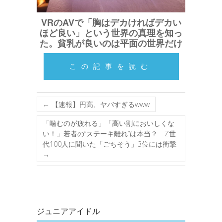
VRのAVで「胸はデカければデカい
ほど良い」という世界の真理を知っ
た。貧乳が良いのは平面の世界だけ
この記事を読む
←
【速報】円高、ヤバすぎるwww
「噛むのが疲れる」「高い割においしくな
い！」若者の“ステーキ離れ”は本当？ Z世
代100人に聞いた「ごちそう」3位には衝撃
→
ジュニアアイドル