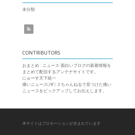
未分類
CONTRIBUTORS
おまとめ : ニュース
面白いブログの新着情報を
まとめて配信するアンテナサイトです。
にゅーす天下統一
痛いニュース(ﾉ∀`)
２ちゃんねるで見つけた痛い
ニュースをピックアップしてお伝えします。
本サイトはプロモーションが含まれています