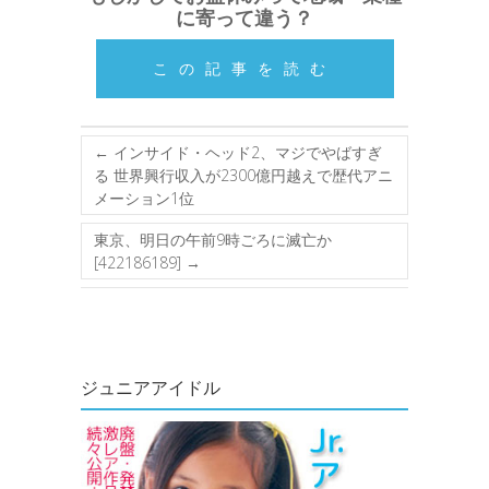
に寄って違う？
この記事を読む
←
インサイド・ヘッド2、マジでやばすぎ
る 世界興行収入が2300億円越えで歴代アニ
メーション1位
東京、明日の午前9時ごろに滅亡か
[422186189]
→
ジュニアアイドル