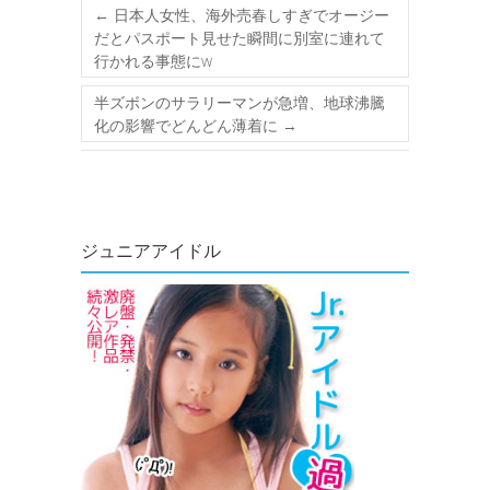
←
日本人女性、海外売春しすぎでオージー
だとパスポート見せた瞬間に別室に連れて
行かれる事態にw
半ズボンのサラリーマンが急増、地球沸騰
化の影響でどんどん薄着に
→
ジュニアアイドル