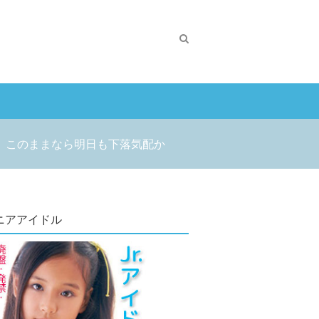
 このままなら明日も下落気配か
ニアアイドル