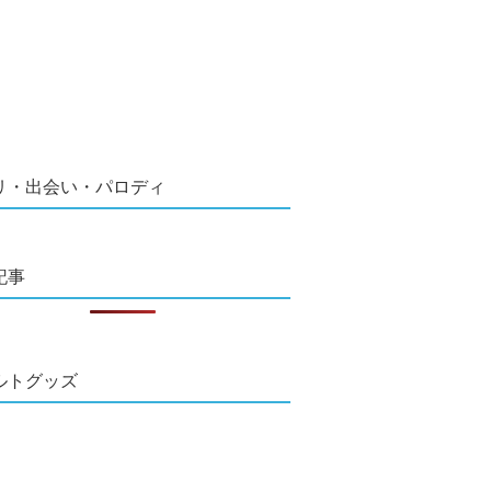
リ・出会い・パロディ
記事
ルトグッズ