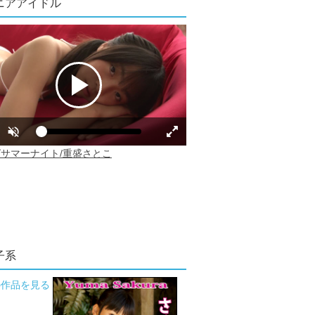
ニアアイドル
子系
の作品を見る