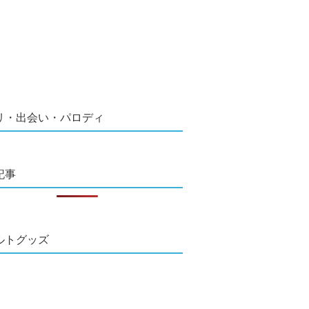
リ・出会い・パロディ
記事
ルトグッズ