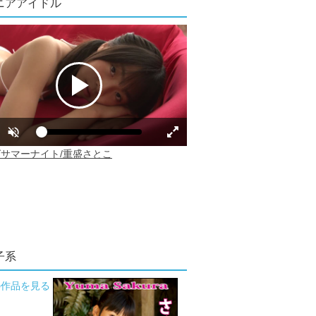
ニアアイドル
子系
の作品を見る