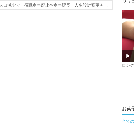
ジュ
人口減少で 役職定年廃止や定年延長、人生設計変更も
→
お菓
全て