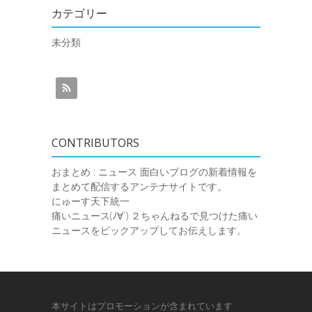
カテゴリー
未分類
CONTRIBUTORS
おまとめ : ニュース
面白いブログの新着情報を
まとめて配信するアンテナサイトです。
にゅーす天下統一
痛いニュース(ﾉ∀`)
２ちゃんねるで見つけた痛い
ニュースをピックアップしてお伝えします。
本サイトはプロモーションが含まれています