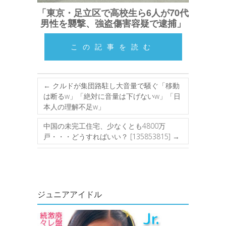
「東京・足立区で高校生ら6人が70代
男性を襲撃、強盗傷害容疑で逮捕」
この記事を読む
←
クルドが集団路駐し大音量で騒ぐ「移動
は断るw」「絶対に音量は下げないw」「日
本人の理解不足w」
中国の未完工住宅、少なくとも4800万
戸・・・どうすればいい？ [135853815]
→
ジュニアアイドル