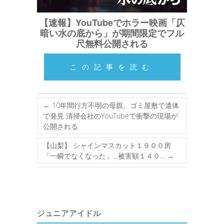
【速報】YouTubeでホラー映画「仄
暗い水の底から」が期間限定でフル
尺無料公開される
この記事を読む
←
10年間行方不明の母親、ゴミ屋敷で遺体
で発見 清掃会社のYouTubeで衝撃の現場が
公開される
【山梨】 シャインマスカット１９００房
「一瞬でなくなった」…被害額１４０…
→
ジュニアアイドル