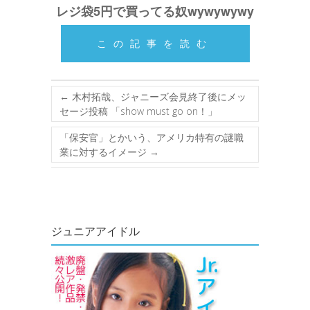
レジ袋5円で買ってる奴wywywywy
この記事を読む
←
木村拓哉、ジャニーズ会見終了後にメッ
セージ投稿 「show must go on！」
「保安官」とかいう、アメリカ特有の謎職
業に対するイメージ
→
ジュニアアイドル