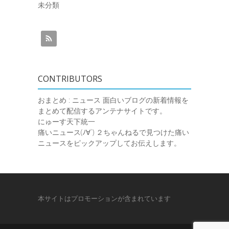
未分類
CONTRIBUTORS
おまとめ : ニュース
面白いブログの新着情報を
まとめて配信するアンテナサイトです。
にゅーす天下統一
痛いニュース(ﾉ∀`)
２ちゃんねるで見つけた痛い
ニュースをピックアップしてお伝えします。
本サイトはプロモーションが含まれています