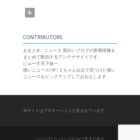
CONTRIBUTORS
おまとめ : ニュース
面白いブログの新着情報を
まとめて配信するアンテナサイトです。
にゅーす天下統一
痛いニュース(ﾉ∀`)
２ちゃんねるで見つけた痛い
ニュースをピックアップしてお伝えします。
本サイトはプロモーションが含まれています
Copyright © 2026
☆にゅーすまとめ☆