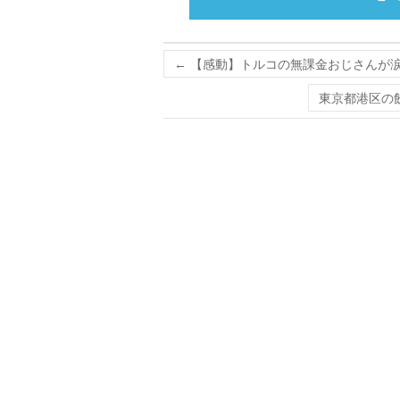
←
【感動】トルコの無課金おじさんが涙
東京都港区の