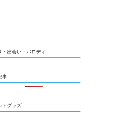
リ・出会い・パロディ
記事
ルトグッズ