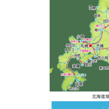
北海道
こ