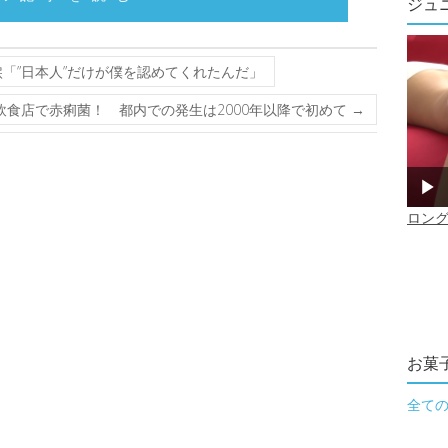
ジュ
「”日本人”だけが僕を認めてくれたんだ」
飲食店で赤痢菌！ 都内での発生は2000年以降で初めて
→
お菓
全て