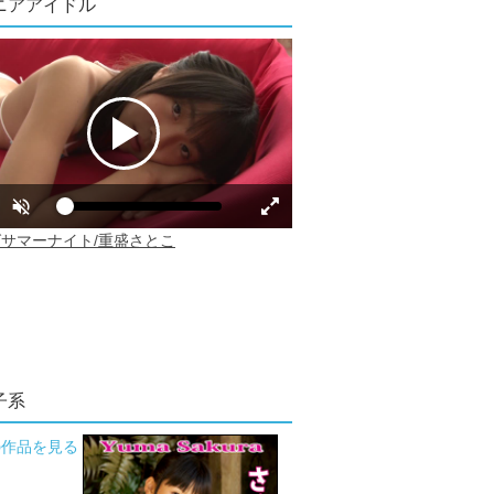
ニアアイドル
子系
の作品を見る