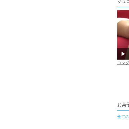
ジュ
お菓
全て