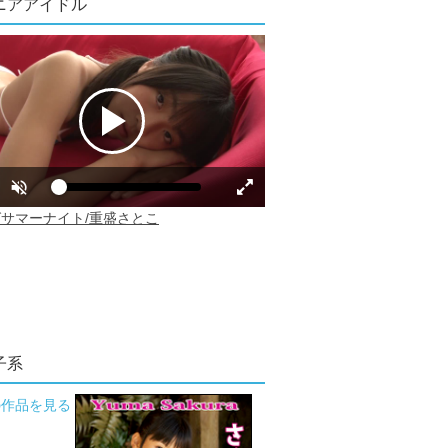
ニアアイドル
子系
の作品を見る