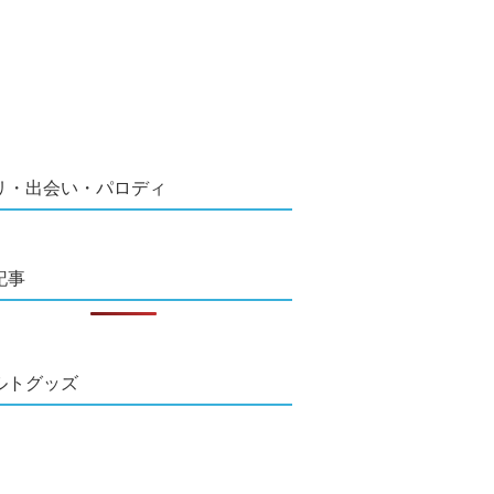
リ・出会い・パロディ
記事
ルトグッズ