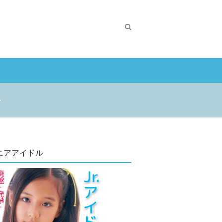
・
ニアアイドル