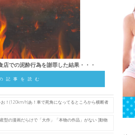
食店での泥酔行為を謝罪した結果・・・
の記事を読む
！(120km/h)あ！車で死角になってるところから横断者
産型の漫画だらけで「大作」「本物の作品」がない [動物