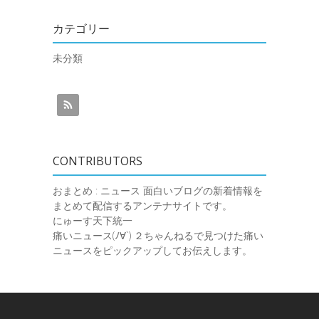
カテゴリー
未分類
CONTRIBUTORS
おまとめ : ニュース
面白いブログの新着情報を
まとめて配信するアンテナサイトです。
にゅーす天下統一
痛いニュース(ﾉ∀`)
２ちゃんねるで見つけた痛い
ニュースをピックアップしてお伝えします。