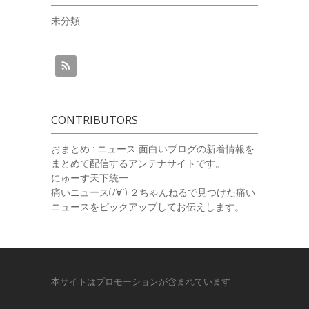
未分類
CONTRIBUTORS
おまとめ : ニュース
面白いブログの新着情報を
まとめて配信するアンテナサイトです。
にゅーす天下統一
痛いニュース(ﾉ∀`)
２ちゃんねるで見つけた痛い
ニュースをピックアップしてお伝えします。
本サイトはプロモーションが含まれています