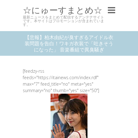
☆にゅーすまとめ☆
最新ニュースをまとめて配信するアンテナサイト
です。本サイトはプロモーションが含まれていま
す。
【悲報】柏木由紀が臭すぎるアイドル衣
装問題を告白！ワキガ衣装で「吐きそう
になった」 音楽番組で異臭騒ぎ
[feedzy-rss
feeds="https://itainews.com/index.rdf"
max="7" feed_title="no" meta="yes"
summary="no" thumb="yes" size="50"]