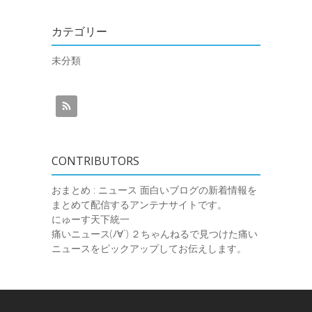
カテゴリー
未分類
CONTRIBUTORS
おまとめ : ニュース
面白いブログの新着情報を
まとめて配信するアンテナサイトです。
にゅーす天下統一
痛いニュース(ﾉ∀`)
２ちゃんねるで見つけた痛い
ニュースをピックアップしてお伝えします。