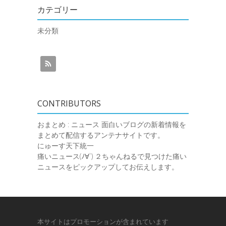
カテゴリー
未分類
CONTRIBUTORS
おまとめ : ニュース
面白いブログの新着情報を
まとめて配信するアンテナサイトです。
にゅーす天下統一
痛いニュース(ﾉ∀`)
２ちゃんねるで見つけた痛い
ニュースをピックアップしてお伝えします。
本サイトはプロモーションが含まれています