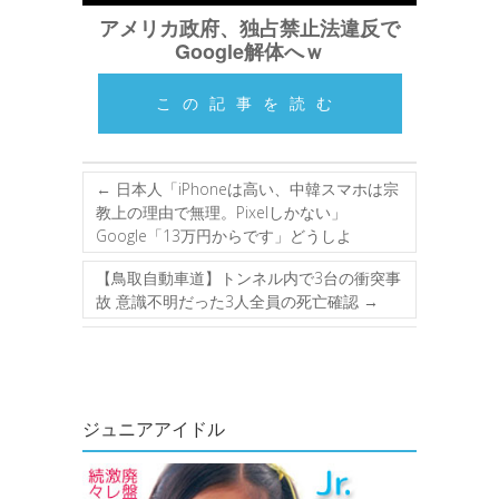
アメリカ政府、独占禁止法違反で
Google解体へｗ
この記事を読む
←
日本人「iPhoneは高い、中韓スマホは宗
教上の理由で無理。Pixelしかない」
Google「13万円からです」どうしよ
【鳥取自動車道】トンネル内で3台の衝突事
故 意識不明だった3人全員の死亡確認
→
ジュニアアイドル