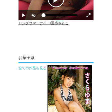
お菓子系
全ての作品を見る