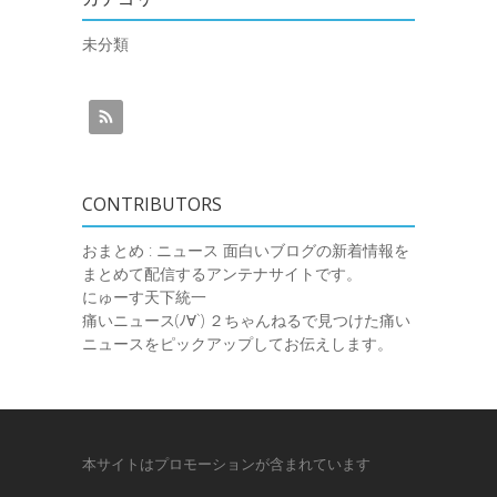
未分類
CONTRIBUTORS
おまとめ : ニュース
面白いブログの新着情報を
まとめて配信するアンテナサイトです。
にゅーす天下統一
痛いニュース(ﾉ∀`)
２ちゃんねるで見つけた痛い
ニュースをピックアップしてお伝えします。
本サイトはプロモーションが含まれています