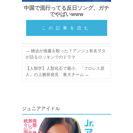
中国で流行ってる反日ソング、ガチ
でやばいwww
この記事を読む
←
橋迫が後藤を殴った？アンジュ有名ヲタ
が語るロッキンでのドラマ
【人類学】人類化石で最小、「フロレス原
人」の上腕骨発見 東大チーム
→
ジュニアアイドル