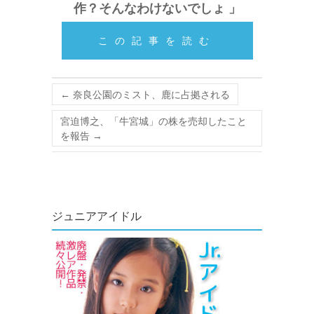
作？そんなわけないでしょ 」
この記事を読む
←
奈良公園のミスト、鹿に占拠される
宮迫博之、「牛宮城」の株を売却したこと
を報告
→
ジュニアアイドル