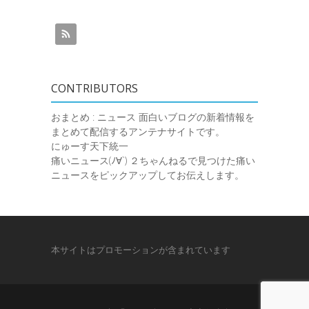
CONTRIBUTORS
おまとめ : ニュース
面白いブログの新着情報を
まとめて配信するアンテナサイトです。
にゅーす天下統一
痛いニュース(ﾉ∀`)
２ちゃんねるで見つけた痛い
ニュースをピックアップしてお伝えします。
本サイトはプロモーションが含まれています