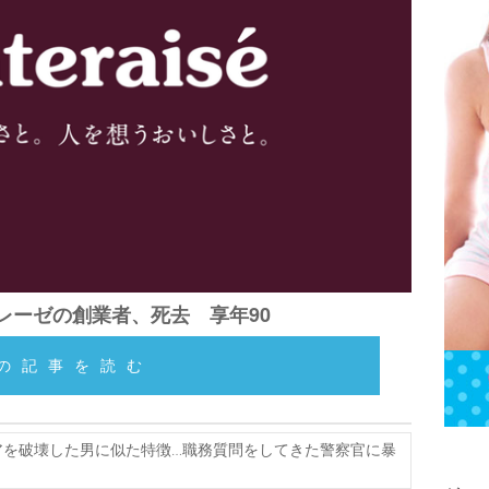
レーゼの創業者、死去 享年90
の記事を読む
を破壊した男に似た特徴…職務質問をしてきた警察官に暴