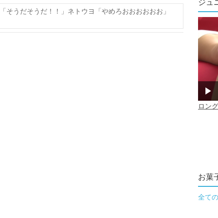
ジュ
「そうだそうだ！！」ネトウヨ「やめろおおおおおお」
お菓
全て