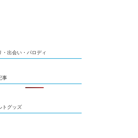
リ・出会い・パロディ
記事
ルトグッズ