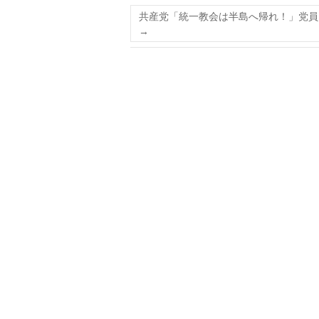
共産党「統一教会は半島へ帰れ！」党員
→