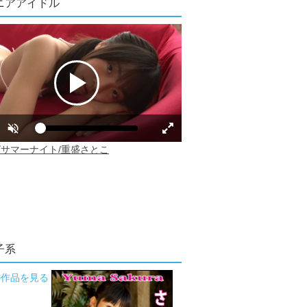
ニアアイドル
子系
の作品を見る