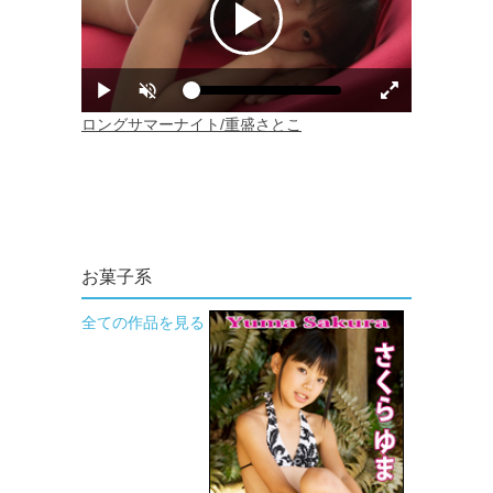
お菓子系
全ての作品を見る