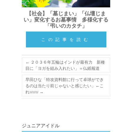
【社会】「墓じまい」「仏壇じま
い」変化するお墓事情 多様化する
「弔いのカタチ」
この記事を読む
←
２０３６年五輪はインドが最有力 新種
目に「ヨガを組み入れたい」＝仏紙報道
早田ひな「特攻資料館に行って卓球ができ
るのは当たり前じゃないと感じたい」←こ
れwww
→
ジュニアアイドル