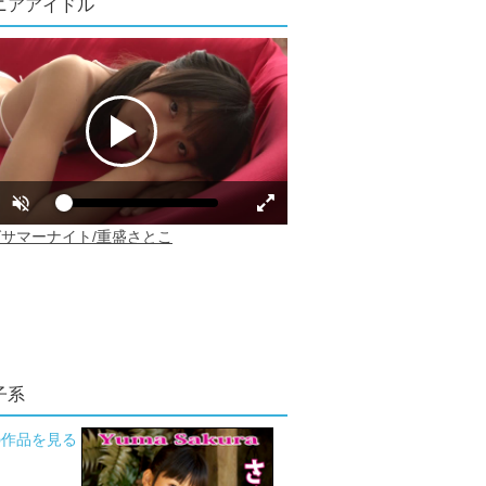
ニアアイドル
子系
の作品を見る