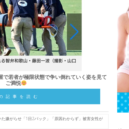
屋で若者が極限状態で争い倒れていく姿を見て
ご満悦
の記事を読む
いた嫌がらせ「1日2パック」「原因わからず」被害女性が