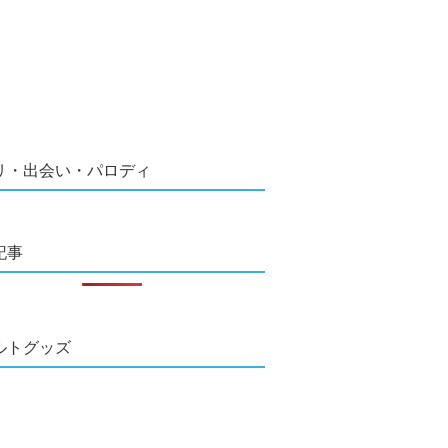
リ・出会い・パロディ
記事
ルトグッズ