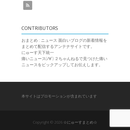
CONTRIBUTORS
おまとめ : ニュース
面白いブログの新着情報を
まとめて配信するアンテナサイトです。
にゅーす天下統一
痛いニュース(ﾉ∀`)
２ちゃんねるで見つけた痛い
ニュースをピックアップしてお伝えします。
本サイトはプロモーションが含まれています
Copyright © 2026
☆にゅーすまとめ☆