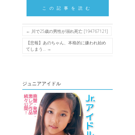
この記事を読む
←
川で25歳の男性が溺れ死亡 [194767121]
【悲報】あのちゃん、本格的に嫌われ始め
てしまう…
→
ジュニアアイドル