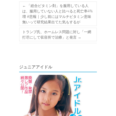
←
「総合ビタミン剤」を服用している人
は、服用していない人と比べると死亡率4%
増 #悲報 | 少し前にはマルチビタミン意味
無いって研究結果出てた気もするが
トランプ氏、ホームレス問題に対し「一網
打尽にして収容所で治療」と発言
→
ジュニアアイドル