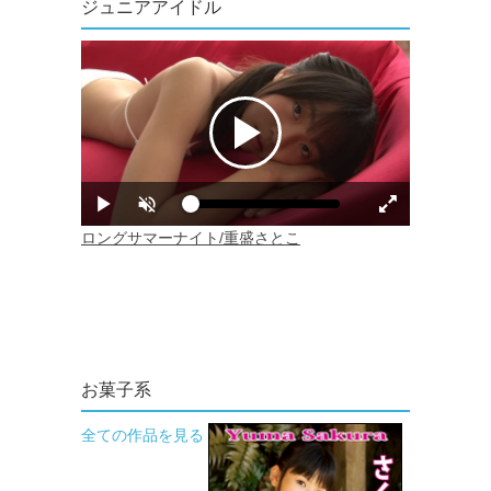
ジュニアアイドル
お菓子系
全ての作品を見る