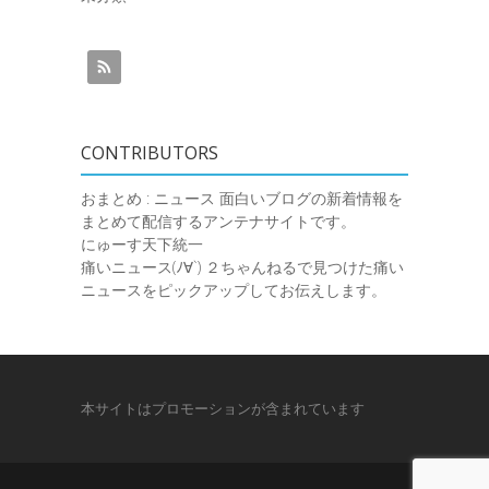
CONTRIBUTORS
おまとめ : ニュース
面白いブログの新着情報を
まとめて配信するアンテナサイトです。
にゅーす天下統一
痛いニュース(ﾉ∀`)
２ちゃんねるで見つけた痛い
ニュースをピックアップしてお伝えします。
本サイトはプロモーションが含まれています