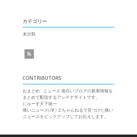
カテゴリー
未分類
CONTRIBUTORS
おまとめ : ニュース
面白いブログの新着情報を
まとめて配信するアンテナサイトです。
にゅーす天下統一
痛いニュース(ﾉ∀`)
２ちゃんねるで見つけた痛い
ニュースをピックアップしてお伝えします。