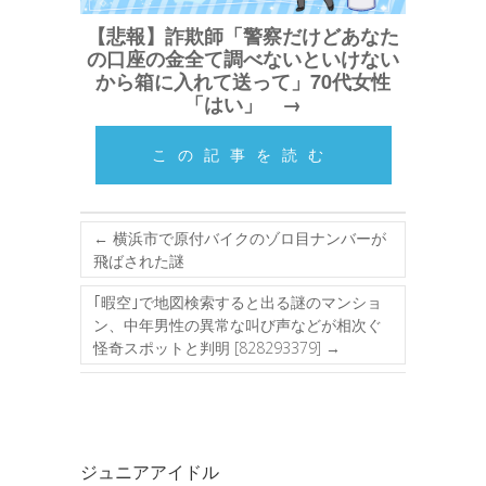
【悲報】詐欺師「警察だけどあなた
の口座の金全て調べないといけない
から箱に入れて送って」70代女性
「はい」 →
この記事を読む
←
横浜市で原付バイクのゾロ目ナンバーが
飛ばされた謎
｢暇空｣で地図検索すると出る謎のマンショ
ン、中年男性の異常な叫び声などが相次ぐ
怪奇スポットと判明 [828293379]
→
ジュニアアイドル