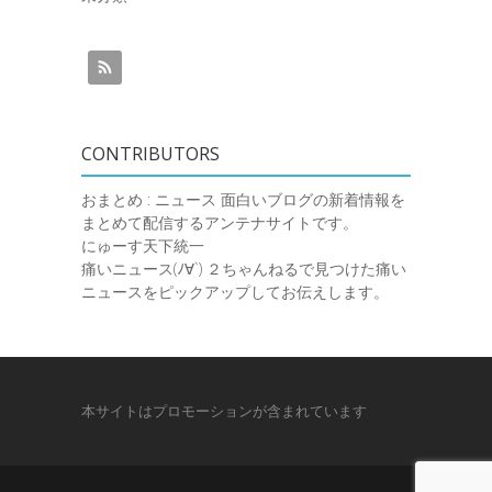
CONTRIBUTORS
おまとめ : ニュース
面白いブログの新着情報を
まとめて配信するアンテナサイトです。
にゅーす天下統一
痛いニュース(ﾉ∀`)
２ちゃんねるで見つけた痛い
ニュースをピックアップしてお伝えします。
本サイトはプロモーションが含まれています