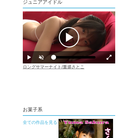
ジュニアアイドル
お菓子系
全ての作品を見る