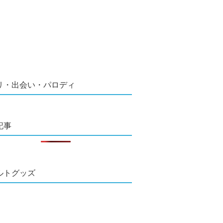
リ・出会い・パロディ
記事
ルトグッズ