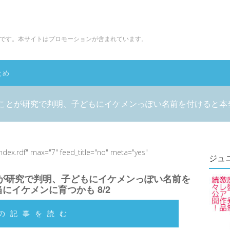
です。本サイトはプロモーションが含まれています。
とめ
ことが研究で判明、子どもにイケメンっぽい名前を付けると本当に
index.rdf" max="7" feed_title="no" meta="yes"
ジュ
が研究で判明、子どもにイケメンっぽい名前を
にイケメンに育つかも 8/2
の記事を読む