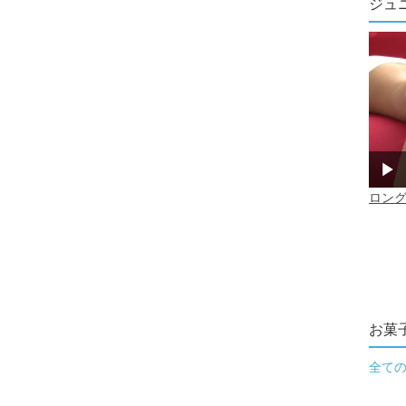
ジュ
お菓
全て