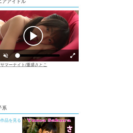
ニアアイドル
子系
の作品を見る