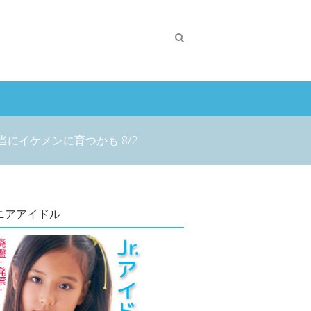
イケメンに育つかも 8/2
ニアアイドル