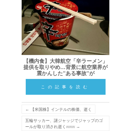
【機内食】大韓航空「辛ラーメン」
提供を取りやめ…背景に航空業界が
震かんした”ある事故”が
この記事を読む
←
【米国株】インテルの株価、逝く
五輪サッカー、謎ジャッジでジャップのゴ
ールが取り消され逝くwww
→