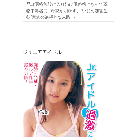
兄は医療施設に入り姉は風俗嬢になって薬
物中毒者に…母親が明かす、”いじめ加害生
徒”家族の絶望的な末路
→
ジュニアアイドル