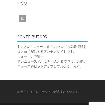
未分類
CONTRIBUTORS
おまとめ : ニュース
面白いブログの新着情報を
まとめて配信するアンテナサイトです。
にゅーす天下統一
痛いニュース(ﾉ∀`)
２ちゃんねるで見つけた痛い
ニュースをピックアップしてお伝えします。
本サイトはプロモーションが含まれています