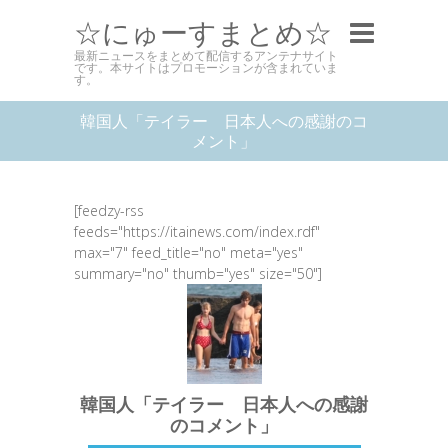
☆にゅーすまとめ☆
最新ニュースをまとめて配信するアンテナサイト
です。本サイトはプロモーションが含まれていま
す。
韓国人「テイラー 日本人への感謝のコ
メント」
[feedzy-rss
feeds="https://itainews.com/index.rdf"
max="7" feed_title="no" meta="yes"
summary="no" thumb="yes" size="50"]
韓国人「テイラー 日本人への感謝
のコメント」