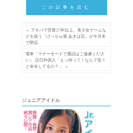
この記事を読む
←
アキバで営業20年以上、美少女ゲームな
どを扱う「げっちゅ屋 あきば店」が今月末
で閉店
電車「マナーモードで通話はご遠慮くださ
い」 訪日外国人「えっ待って！なんで堂々
と命令してるの？」
→
ジュニアアイドル