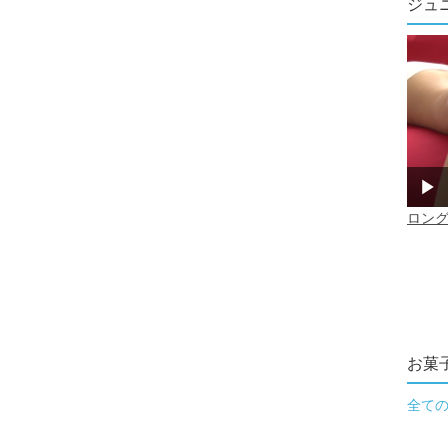
ジュ
お菓
全て