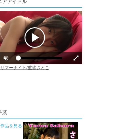
ニアアイドル
子系
の作品を見る