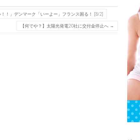
！」デンマーク「いーよー」フランス困る！ [8/2]
【何でや？】太陽光発電20社に交付金停止へ
→