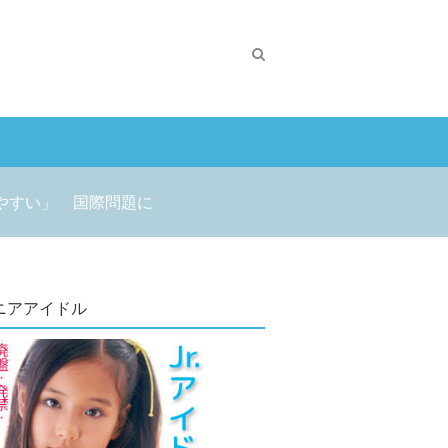
やすい」 国際問題に
ニアアイドル