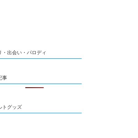
リ・出会い・パロディ
記事
ルトグッズ