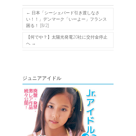
←
日本「シーシェパード引き渡しなさ
い！！」デンマーク「いーよー」フランス
困る！ [8/2]
【何でや？】太陽光発電20社に交付金停止
へ
→
ジュニアアイドル