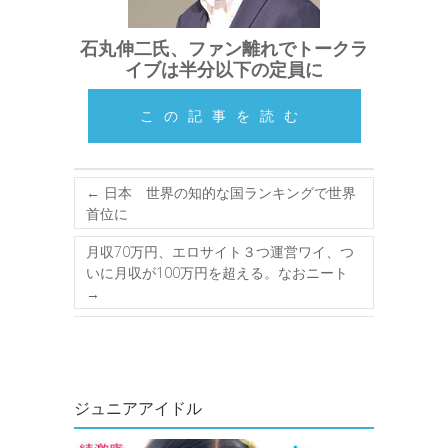
石丸伸二氏、ファン離れでトークラ
イブは半分以下の定員に
この記事を読む
←
日本 世界の知的な国ランキングで世界
首位に
月収70万円、エロサイト３つ運営ワイ、つ
いに月収が100万円を超える。なおニート
→
ジュニアアイドル