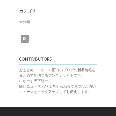
カテゴリー
未分類
CONTRIBUTORS
おまとめ : ニュース
面白いブログの新着情報を
まとめて配信するアンテナサイトです。
にゅーす天下統一
痛いニュース(ﾉ∀`)
２ちゃんねるで見つけた痛い
ニュースをピックアップしてお伝えします。