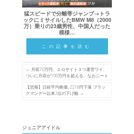
猛スピードで分離帯ジャンプ→トラ
ックにミサイルしたBMW M8（2000
万）乗りの23歳男性、中国人だった
模様…
この記事を読む
←
月収70万円、エロサイト３つ運営ワイ、
ついに月収が100万円を超える。なおニート
【悲報】日経平均株価､2216円下落 ブラッ
クマンデー以来2位の下げ幅
→
ジュニアアイドル