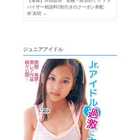
【速報】岸田総理 金融・経済めぐり“アド
バイザー相談料8割引きのクーポン券配
布”表明
→
ジュニアアイドル