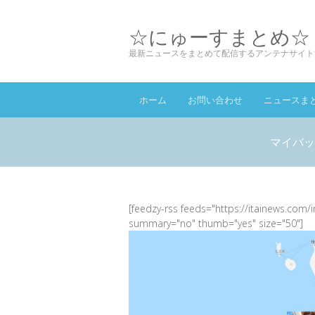
☆にゅーすまとめ☆
最新ニュースをまとめて配信するアンテナサイト
ホーム
お問い合わせ
ニュースま
マイバッ
[feedzy-rss feeds="https://itainews.com/
summary="no" thumb="yes" size="50"]