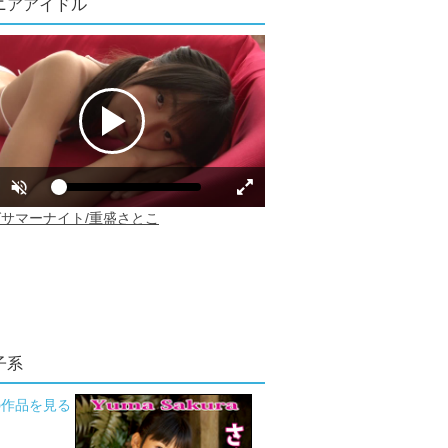
ニアアイドル
子系
の作品を見る