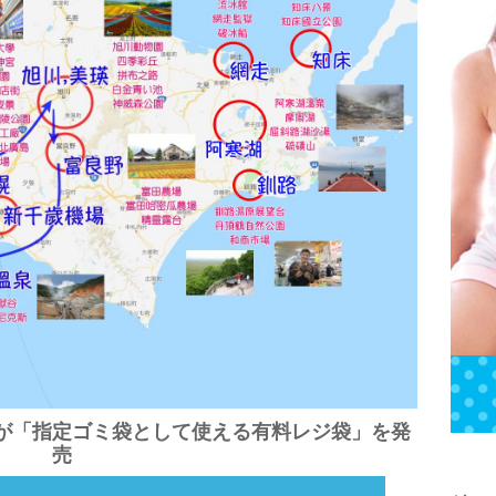
が「指定ゴミ袋として使える有料レジ袋」を発
売