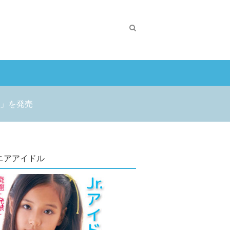
」を発売
ニアアイドル