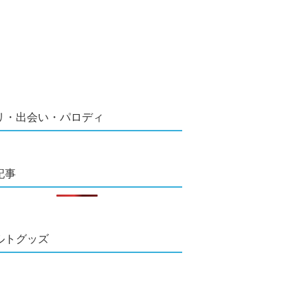
リ・出会い・パロディ
記事
ルトグッズ