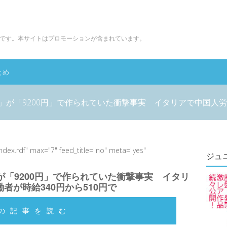
です。本サイトはプロモーションが含まれています。
とめ
」が「9200円」で作られていた衝撃事実 イタリアで中国人労働
index.rdf" max="7" feed_title="no" meta="yes"
ジュ
が「9200円」で作られていた衝撃事実 イタリ
者が時給340円から510円で
の記事を読む