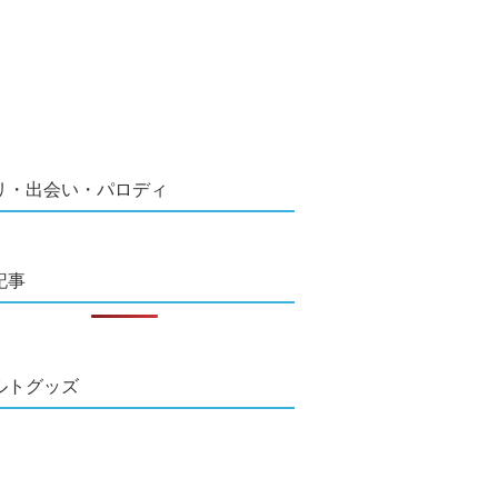
リ・出会い・パロディ
記事
ルトグッズ