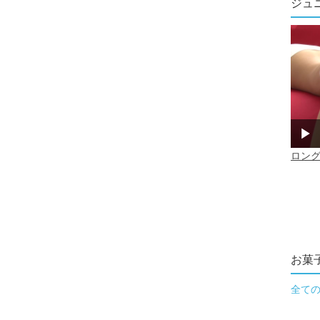
ジュ
お菓
全て