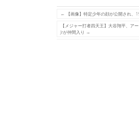
←
【画像】特定少年の顔が公開され、1
【メジャー打者四天王】大谷翔平、アー
Jrが仲間入り
→