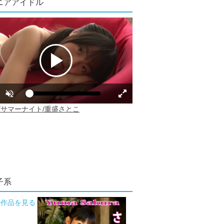
ニアアイドル
子系
の作品を見る