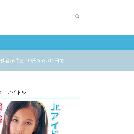
者が時給340円から510円で
ニアアイドル