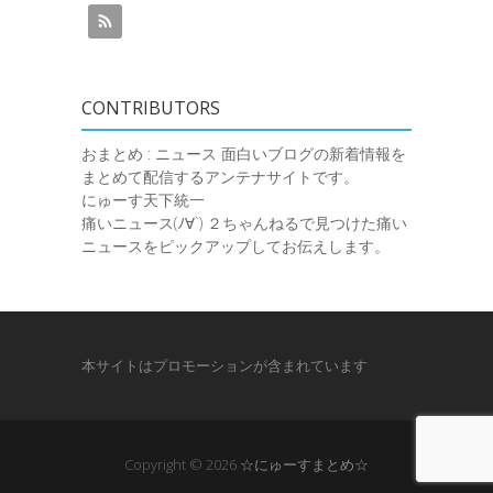
CONTRIBUTORS
おまとめ : ニュース
面白いブログの新着情報を
まとめて配信するアンテナサイトです。
にゅーす天下統一
痛いニュース(ﾉ∀`)
２ちゃんねるで見つけた痛い
ニュースをピックアップしてお伝えします。
本サイトはプロモーションが含まれています
Copyright © 2026
☆にゅーすまとめ☆