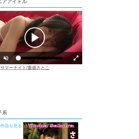
ニアアイドル
子系
の作品を見る