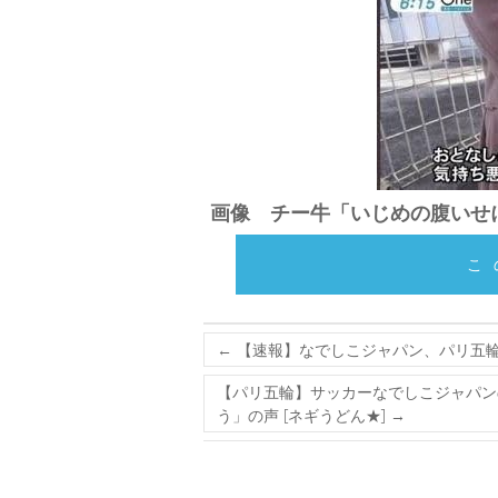
画像 チー牛「いじめの腹いせ
こ
←
【速報】なでしこジャパン、パリ五輪
【パリ五輪】サッカーなでしこジャパンの
う」の声 [ネギうどん★]
→