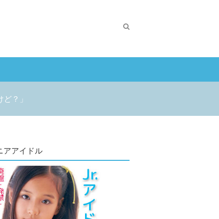
けど？」
ニアアイドル