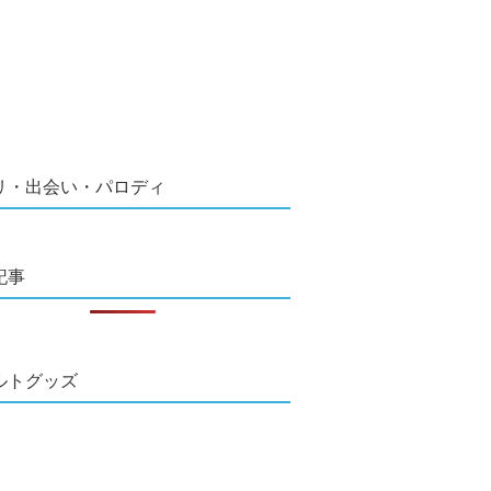
リ・出会い・パロディ
記事
ルトグッズ