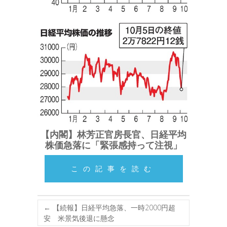
【内閣】林芳正官房長官、日経平均
株価急落に「緊張感持って注視」
この記事を読む
←
【続報】日経平均急落、一時2000円超
安 米景気後退に懸念