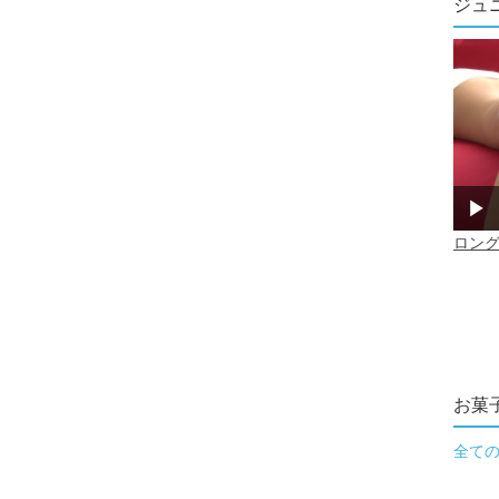
ジュ
お菓
全て