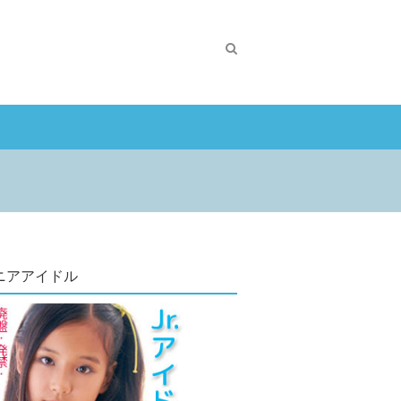
ニアアイドル