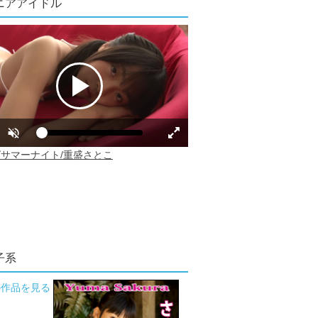
ニアアイドル
子系
の作品を見る