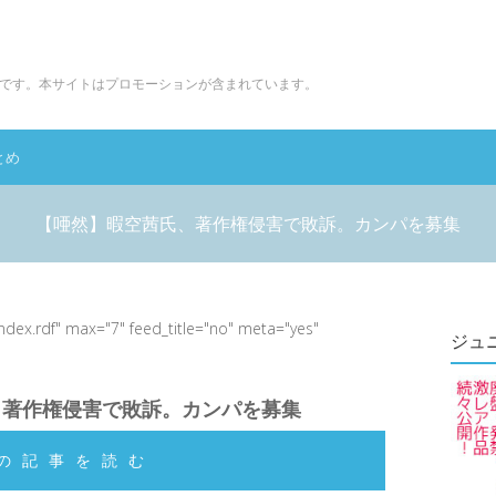
です。本サイトはプロモーションが含まれています。
とめ
【唖然】暇空茜氏、著作権侵害で敗訴。カンパを募集
index.rdf" max="7" feed_title="no" meta="yes"
ジュ
、著作権侵害で敗訴。カンパを募集
の記事を読む