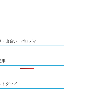
リ・出会い・パロディ
記事
ルトグッズ