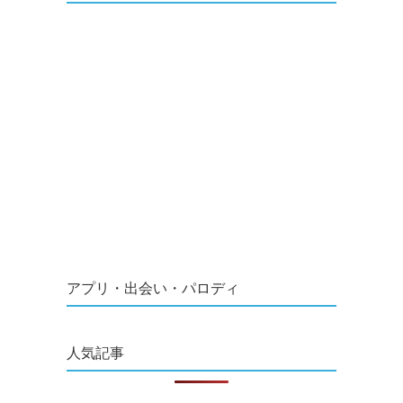
アプリ・出会い・パロディ
人気記事