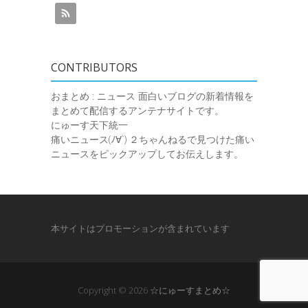
CONTRIBUTORS
おまとめ : ニュース
面白いブログの新着情報を
まとめて配信するアンテナサイトです。
にゅーす天下統一
痛いニュース(ﾉ∀`)
２ちゃんねるで見つけた痛い
ニュースをピックアップしてお伝えします。
本サイトはプロモーションが含まれています
Copyright © 2026
☆にゅーすまとめ☆