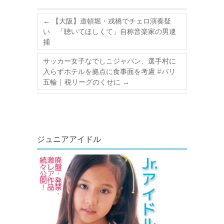
←
【大阪】道頓堀・戎橋でチェロ演奏疑
い 「聴いてほしくて」自称音楽家の男逮
捕
サッカー女子なでしこジャパン、選手村に
入らずホテルを拠点に食事面を考慮 #パリ
五輪 | 税リーグのくせに
→
ジュニアアイドル