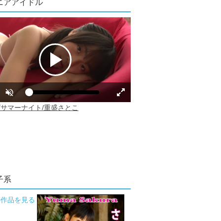
ニアアイドル
子系
の作品を見る