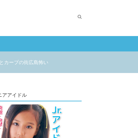
とカープの街広島怖い
ニアアイドル