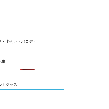
リ・出会い・パロディ
記事
ルトグッズ