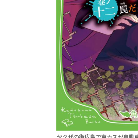
ヤクザの街広島で車カスが自動