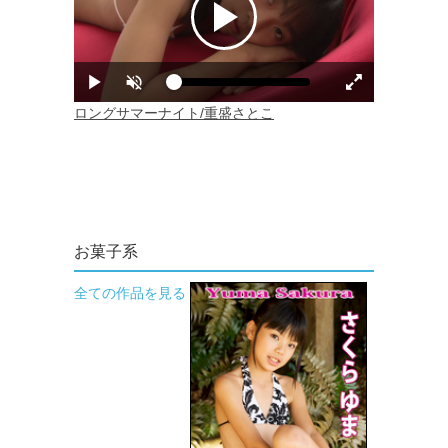
お菓子系
全ての作品を見る