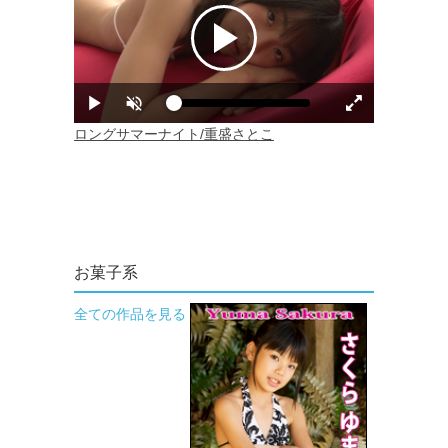
お菓子系
全ての作品を見る