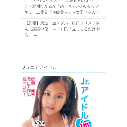
←
「やっぱり美人だ」華麗ＦＫのなでし
こ・北川ひかるが「めっちゃかわいい」と
ネット二度見「色白美人」 #女子サッカー
【悲報】柔道、金メダル・出口クリスタさ
んに誹謗中傷 ネット民「立ってるだけや
ろ」
→
ジュニアアイドル