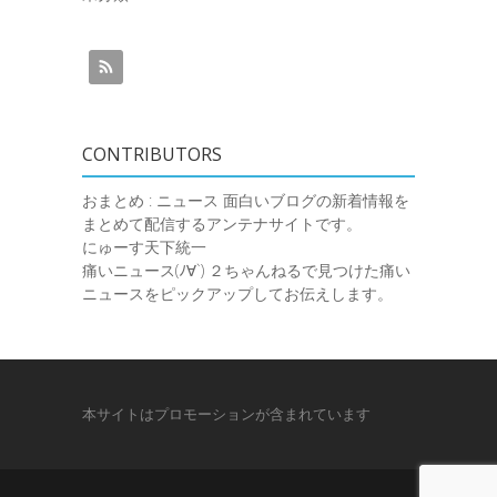
CONTRIBUTORS
おまとめ : ニュース
面白いブログの新着情報を
まとめて配信するアンテナサイトです。
にゅーす天下統一
痛いニュース(ﾉ∀`)
２ちゃんねるで見つけた痛い
ニュースをピックアップしてお伝えします。
本サイトはプロモーションが含まれています