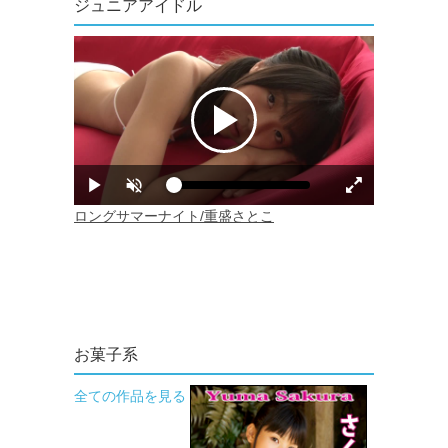
ジュニアアイドル
お菓子系
全ての作品を見る