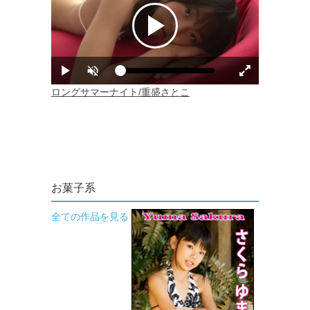
お菓子系
全ての作品を見る