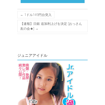
←
1ドル149円台突入
【速報】日銀 追加利上げを決定 [おっさん
友の会★]
→
ジュニアアイドル