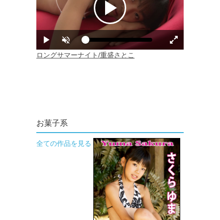
お菓子系
全ての作品を見る